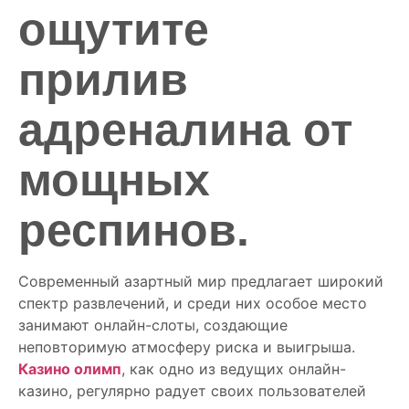
ощутите
прилив
адреналина от
мощных
респинов.
Современный азартный мир предлагает широкий
спектр развлечений, и среди них особое место
занимают онлайн-слоты, создающие
неповторимую атмосферу риска и выигрыша.
Казино олимп
, как одно из ведущих онлайн-
казино, регулярно радует своих пользователей