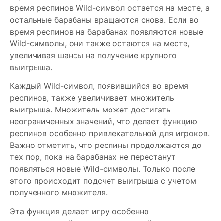
время респинов Wild-символ остается на месте, а
остальные барабаны вращаются снова. Если во
время респинов на барабанах появляются новые
Wild-символы, они также остаются на месте,
увеличивая шансы на получение крупного
выигрыша.
Каждый Wild-символ, появившийся во время
респинов, также увеличивает множитель
выигрыша. Множитель может достигать
неограниченных значений, что делает функцию
респинов особенно привлекательной для игроков.
Важно отметить, что респины продолжаются до
тех пор, пока на барабанах не перестанут
появляться новые Wild-символы. Только после
этого происходит подсчет выигрыша с учетом
полученного множителя.
Эта функция делает игру особенно