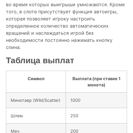
во время которых выигрыши умножаются. Кроме
того, в слоте присутствует функция автоигры,
которая позволяет игроку настроить
определенное количество автоматических
вращений и наслаждаться игрой без
необходимости постоянно нажимать кнопку
спина.
Таблица выплат
Символ
Выплата (при ставке 1
монета)
Минотавр (Wild/Scatter)
1000
Шлем
250
Меч
200