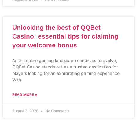
Unlocking the best of QQBet
Casino: essential tips for claiming
your welcome bonus
As the online gaming landscape continues to evolve,
QQBet Casino stands out as a trusted destination for
players looking for an exhilarating gaming experience.
With
READ MORE »
August 3, 2026
No Comments