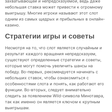
захватывающей и непредсказуемой, ведь даже
небольшая ставка может привести к огромному
выигрышу. Многие игроки называют этот слот
одним из самых щедрых и прибыльных в онлайн-
казино.
Стратегии игры и советы
Несмотря на то, что слот является случайным и
результат каждого вращения непредсказуем,
существуют определенные стратегии и советы,
которые могут помочь увеличить шансы на
победу. Во-первых, рекомендуется начинать с
небольших ставок, чтобы ознакомиться с
особенностями слота и понять, как работают его
функции. Во-вторых, следует внимательно
следить за появлением Wild-символа Минотавра,
так как именно он является ключом к крупным
выигрышам.