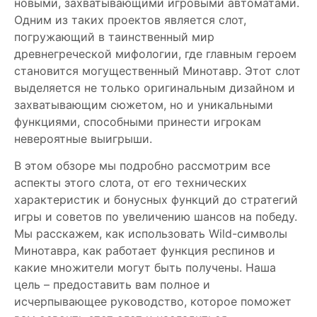
новыми, захватывающими игровыми автоматами.
Одним из таких проектов является слот,
погружающий в таинственный мир
древнегреческой мифологии, где главным героем
становится могущественный Минотавр. Этот слот
выделяется не только оригинальным дизайном и
захватывающим сюжетом, но и уникальными
функциями, способными принести игрокам
невероятные выигрыши.
В этом обзоре мы подробно рассмотрим все
аспекты этого слота, от его технических
характеристик и бонусных функций до стратегий
игры и советов по увеличению шансов на победу.
Мы расскажем, как использовать Wild-символы
Минотавра, как работает функция респинов и
какие множители могут быть получены. Наша
цель – предоставить вам полное и
исчерпывающее руководство, которое поможет