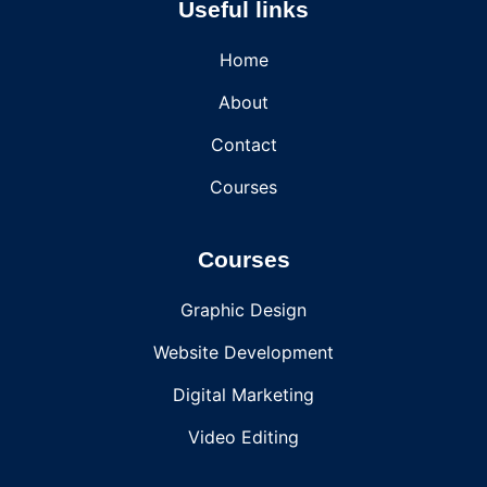
Useful links
Home
About
Contact
Courses
Courses
Graphic Design
Website Development
Digital Marketing
Video Editing