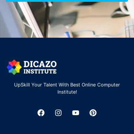
UpSkill Your Talent With Best Online Computer
Institute!