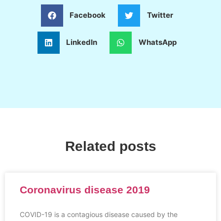
Facebook
Twitter
LinkedIn
WhatsApp
Related posts
Coronavirus disease 2019
COVID-19 is a contagious disease caused by the