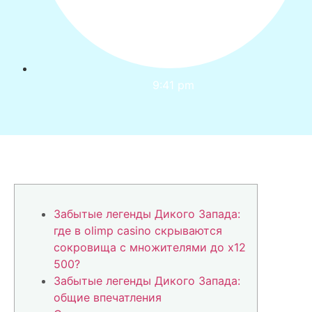
9:41 pm
Забытые легенды Дикого Запада:
где в olimp casino скрываются
сокровища с множителями до x12
500?
Забытые легенды Дикого Запада:
общие впечатления