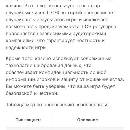
казино. Этот слот использует генератор
случайных чисел (ГСЧ), который обеспечивает
случайность результатов игры и исключает
возможность предсказуемости. ГСЧ регулярно
проверяется независимыми аудиторскими
компаниями, что гарантирует честность и
надежность игры.
Кроме того, казино использует современные
технологии шифрования данных, что
обеспечивает конфиденциальность личной
информации игроков и защиту от мошенничества.
Вы можете быть уверены, что ваша игра будет
безопасной и честной.
Таблица мер по обеспечению безопасности:
Тип защиты
Описание