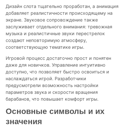
Дизайн слота тщательно проработан, а анимация
добавляет реалистичности происходящему на
экране. Звуковое сопровождение также
заслуживает отдельного внимания: тревожная
музыка и реалистичные звуки перестрелок
создают неповторимую атмосферу,
соответствующую тематике игры.
Игровой процесс достаточно прост и понятен
даже для новичков. Управление интуитивно
доступно, что позволяет быстро освоиться и
наслаждаться игрой. Разработчики
предусмотрели возможность настройки
параметров звука и скорости вращения
барабанов, что повышает комфорт игры.
Основные символы и их
значения