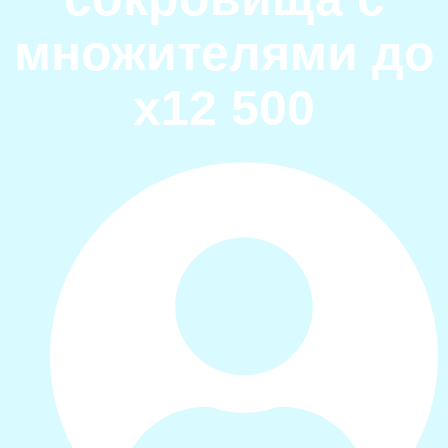
множителями до
x12 500