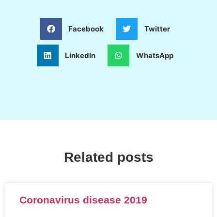
Facebook
Twitter
LinkedIn
WhatsApp
Related posts
Coronavirus disease 2019