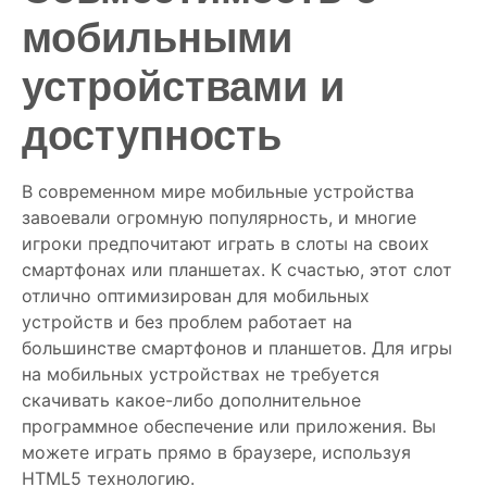
мобильными
устройствами и
доступность
В современном мире мобильные устройства
завоевали огромную популярность, и многие
игроки предпочитают играть в слоты на своих
смартфонах или планшетах. К счастью, этот слот
отлично оптимизирован для мобильных
устройств и без проблем работает на
большинстве смартфонов и планшетов. Для игры
на мобильных устройствах не требуется
скачивать какое-либо дополнительное
программное обеспечение или приложения. Вы
можете играть прямо в браузере, используя
HTML5 технологию.