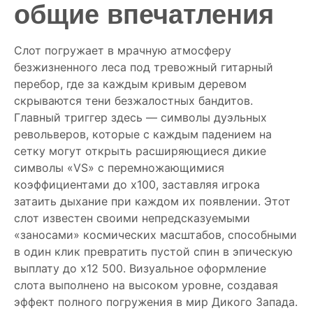
общие впечатления
Слот погружает в мрачную атмосферу
безжизненного леса под тревожный гитарный
перебор, где за каждым кривым деревом
скрываются тени безжалостных бандитов.
Главный триггер здесь — символы дуэльных
револьверов, которые с каждым падением на
сетку могут открыть расширяющиеся дикие
символы «VS» с перемножающимися
коэффициентами до x100, заставляя игрока
затаить дыхание при каждом их появлении. Этот
слот известен своими непредсказуемыми
«заносами» космических масштабов, способными
в один клик превратить пустой спин в эпическую
выплату до x12 500. Визуальное оформление
слота выполнено на высоком уровне, создавая
эффект полного погружения в мир Дикого Запада.