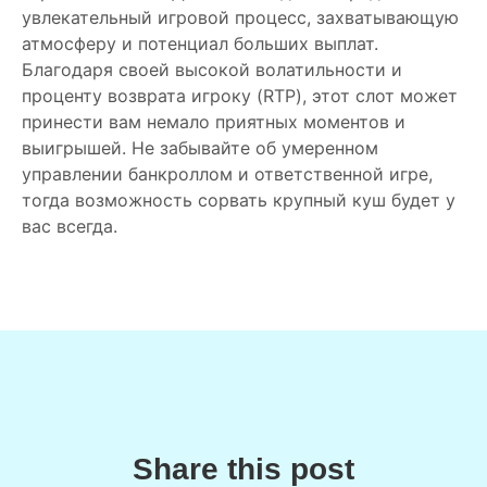
увлекательный игровой процесс, захватывающую
атмосферу и потенциал больших выплат.
Благодаря своей высокой волатильности и
проценту возврата игроку (RTP), этот слот может
принести вам немало приятных моментов и
выигрышей. Не забывайте об умеренном
управлении банкроллом и ответственной игре,
тогда возможность сорвать крупный куш будет у
вас всегда.
Share this post