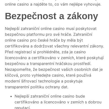
online casino a najděte to, co vám nejlépe vyhovuje.
Bezpečnost a zákony
Nejlepší zahraniční online casino musí poskytovat
bezpečnou platformu pro své hráče. Zahraniční
online casino pro české hráče by měla být
certifikována a dodržovat všechny relevantní zákony.
Před registrací si prohlédněte, zda je casino
licencováno a certifikováno v zemích, které poskytují
bezpečnou a transparentní hráčskou prostředí.
Nezapomeňte, že bezpečnost vašich osobních dat je
klíčová, proto vyhledejte casino, které používá
moderní šifrovací technologie a poskytuje
transparentní politiku ochrany dat.
Nejlepší zahraniční online casino bude
certifikováno a licencováno v zemích s dobrou
reputací.