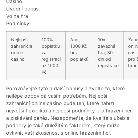
Casino
Úvodní bonus
Volná hra
Podmínky
Nejlepší
100%
Ano,
10x
Zahr
zahraniční
poplatků
1000 Kč
závazná
onli
online
za
bez
hra, 30
casi
casino
registraci
poplatků
dní od
pro 
až 1000
registrace
hráč
Kč
Porovnávejte tyto a další bonusy a zvolte to, které
nejlépe odpovídá vašim potřebám. Nejlepší
zahraniční online casino bude ten, které nabízí
největší flexibilitu a nejlepší podmínky pro hrazení her
a získávání peněz. Nezapomeňte, že kvalita služeb a
podpory je také důležitým faktorem, který může
ovlivnit vaši zkušenost s online hrazením her.