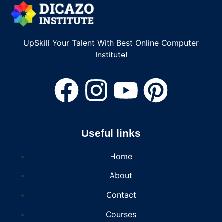
UpSkill Your Talent With Best Online Computer
Institute!
Useful links
Home
About
Contact
Courses