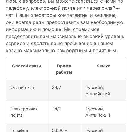
любых вопросов. Вы можете связаться с нами по
телефону, электронной почте или через онлайн-
чат. Наши операторы компетентны и вежливы,
они всегда рады предоставить вам необходимую
информацию и помощь. Мы стремимся
предоставить вам максимально высокий уровень
сервиса и сделать ваше пребывание в нашем
казино максимально комфортным и приятным.
Способ связи
Время
Языки
работы
Онлайн-чат
24/7
Русский,
Английский
Электронная
24/7
Русский,
почта
Английский
Телефон
09:00 –
Русский