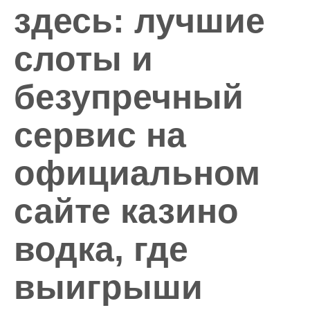
здесь: лучшие
слоты и
безупречный
сервис на
официальном
сайте казино
водка, где
выигрыши