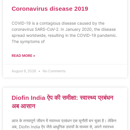
Coronavirus disease 2019
COVID-19 is a contagious disease caused by the
coronavirus SARS-CoV-2. In January 2020, the disease
spread worldwide, resulting in the COVID-19 pandemic.
The symptoms of
READ MORE »
August 6, 2026
No Comments
Diofin India ऐप की समीक्षा: स्वास्थ्य प्रबंधन
अब आसान
आज के तनावपूर्ण जीवन में स्वास्थ्य प्रबंधन एक चुनौती बन चुका है। लेकिन
अब, Diofin India ऐप जैसे आधुनिक उपायों के माध्यम से, अपने स्वास्थ्य