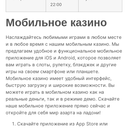
22:00
Мобильное казино
Наслаждайтесь любимыми играми в любом месте
и в любое время с нашим мобильным казино. Мы
предлагаем удобное и функциональное мобильное
приложение для iOS и Android, которое позволяет
вам играть в слоты, рулетку, блэкджек и другие
игры на своем смартфоне или планшете.
Мобильное казино имеет удобный интерфейс,
быструю загрузку и широкие возможности. Вы
можете играть в мобильном казино как на
реальные деньги, так и в режиме демо. Скачайте
наше мобильное приложение прямо сейчас и
откройте для себя мир азарта на ладони!
Скачайте приложение из App Store или