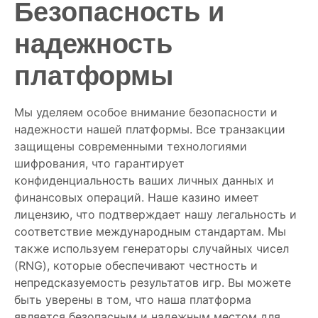
Безопасность и
надежность
платформы
Мы уделяем особое внимание безопасности и
надежности нашей платформы. Все транзакции
защищены современными технологиями
шифрования, что гарантирует
конфиденциальность ваших личных данных и
финансовых операций. Наше казино имеет
лицензию, что подтверждает нашу легальность и
соответствие международным стандартам. Мы
также используем генераторы случайных чисел
(RNG), которые обеспечивают честность и
непредсказуемость результатов игр. Вы можете
быть уверены в том, что наша платформа
является безопасным и надежным местом для