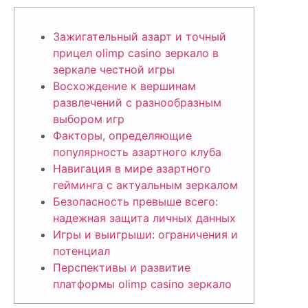
Зажигательный азарт и точный
прицел olimp casino зеркало в
зеркале честной игры
Восхождение к вершинам
развлечений с разнообразным
выбором игр
Факторы, определяющие
популярность азартного клуба
Навигация в мире азартного
гейминга с актуальным зеркалом
Безопасность превыше всего:
надежная защита личных данных
Игры и выигрыши: ограничения и
потенциал
Перспективы и развитие
платформы olimp casino зеркало