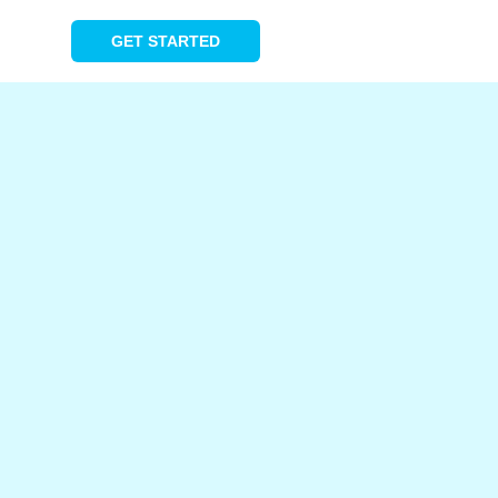
GET STARTED