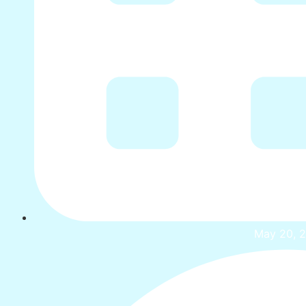
May 20, 