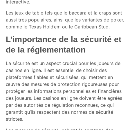
interactive.
Les jeux de table tels que le baccara et la craps sont
aussi très populaires, ainsi que les variantes de poker,
comme le Texas Hold’em ou le Caribbean Stud.
L’importance de la sécurité et
de la réglementation
La sécurité est un aspect crucial pour les joueurs de
casinos en ligne. Il est essentiel de choisir des
plateformes fiables et sécurisées, qui mettent en
œuvre des mesures de protection rigoureuses pour
protéger les informations personnelles et financières
des joueurs. Les casinos en ligne doivent être agréés
par des autorités de régulation reconnues, ce qui
garantit qu’ils respectent des normes de sécurité
strictes.