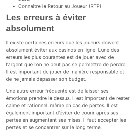
Connaitre le Retour au Joueur (RTP)
Les erreurs à éviter
absolument
Il existe certaines erreurs que les joueurs doivent
absolument éviter aux casinos en ligne. L’une des
erreurs les plus courantes est de jouer avec de
l’argent que l’on ne peut pas se permettre de perdre.
Il est important de jouer de manière responsable et
de ne jamais dépasser son budget.
Une autre erreur fréquente est de laisser ses
émotions prendre le dessus. Il est important de rester
calme et rationnel, même en cas de pertes. Il est
également important d’éviter de courir après ses
pertes en augmentant ses mises. Il faut accepter les
pertes et se concentrer sur le long terme.