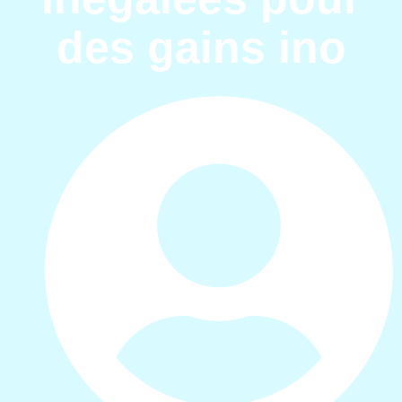
des gains ino