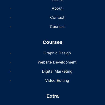
About
Contact
Courses
Courses
Graphic Design
Website Development
Digital Marketing
Video Editing
Extra