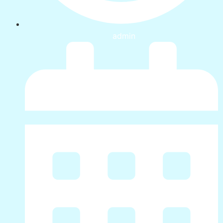
admin