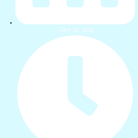
April 28, 2026