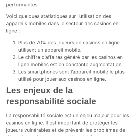
performantes.
Voici quelques statistiques sur l’utilisation des
appareils mobiles dans le secteur des casinos en
ligne :
Plus de 70% des joueurs de casinos en ligne
utilisent un appareil mobile.
Le chiffre d’affaires généré par les casinos en
ligne mobiles est en constante augmentation.
Les smartphones sont l’appareil mobile le plus
utilisé pour jouer aux casinos en ligne.
Les enjeux de la
responsabilité sociale
La responsabilité sociale est un enjeu majeur pour les
casinos en ligne. Il est important de protéger les
joueurs vulnérables et de prévenir les problèmes de