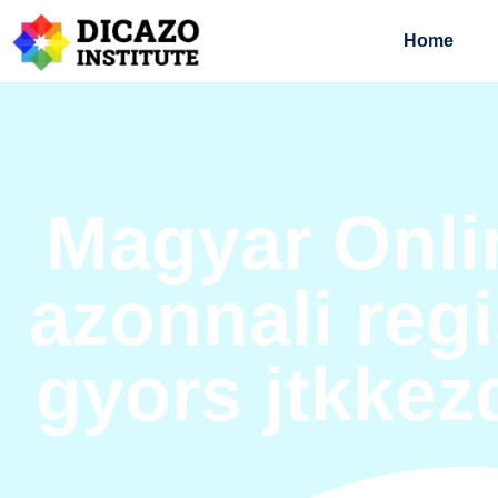
Home
Magyar Onli
azonnali regi
gyors jtkkez