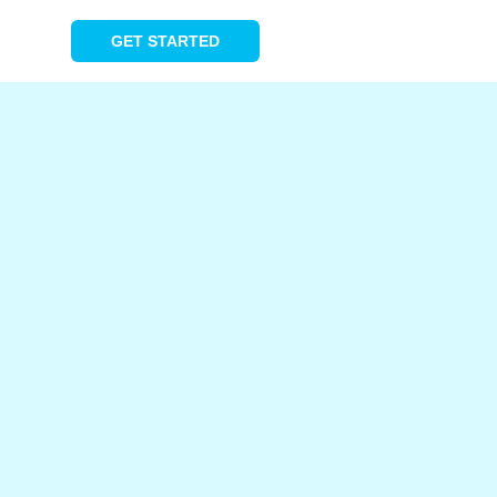
GET STARTED