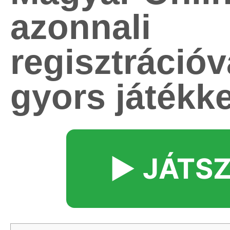
azonnali
regisztrációv
gyors játékk
▶️ JÁTS