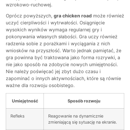
wzrokowo-ruchowej.
Oprócz powyższych,
gra chicken road
może również
uczyć cierpliwości i wytrwałości. Osiągnięcie
wysokich wyników wymaga regularnej gry i
pokonywania własnych słabości. Gra uczy również
radzenia sobie z porażkami i wyciągania z nich
wniosków na przyszłość. Warto jednak pamiętać, że
gra powinna być traktowana jako forma rozrywki, a
nie jako sposób na zdobycie nowych umiejętności.
Nie należy poświęcać jej zbyt dużo czasu i
zapominać o innych aktywnościach, które są równie
ważne dla rozwoju osobistego.
Umiejętność
Sposób rozwoju
Refleks
Reagowanie na dynamicznie
zmieniającą się sytuację na ekranie.