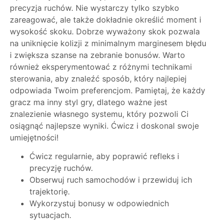
precyzja ruchów. Nie wystarczy tylko szybko
zareagować, ale także dokładnie określić moment i
wysokość skoku. Dobrze wyważony skok pozwala
na uniknięcie kolizji z minimalnym marginesem błędu
i zwiększa szanse na zebranie bonusów. Warto
również eksperymentować z różnymi technikami
sterowania, aby znaleźć sposób, który najlepiej
odpowiada Twoim preferencjom. Pamiętaj, że każdy
gracz ma inny styl gry, dlatego ważne jest
znalezienie własnego systemu, który pozwoli Ci
osiągnąć najlepsze wyniki. Ćwicz i doskonal swoje
umiejętności!
Ćwicz regularnie, aby poprawić refleks i
precyzję ruchów.
Obserwuj ruch samochodów i przewiduj ich
trajektorię.
Wykorzystuj bonusy w odpowiednich
sytuacjach.