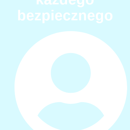
bezpiecznego