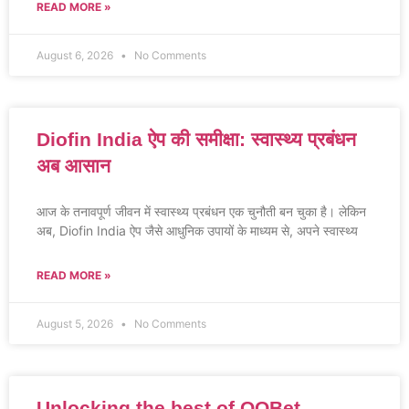
READ MORE »
August 6, 2026
No Comments
Diofin India ऐप की समीक्षा: स्वास्थ्य प्रबंधन
अब आसान
आज के तनावपूर्ण जीवन में स्वास्थ्य प्रबंधन एक चुनौती बन चुका है। लेकिन
अब, Diofin India ऐप जैसे आधुनिक उपायों के माध्यम से, अपने स्वास्थ्य
READ MORE »
August 5, 2026
No Comments
Unlocking the best of QQBet