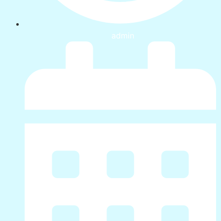
admin