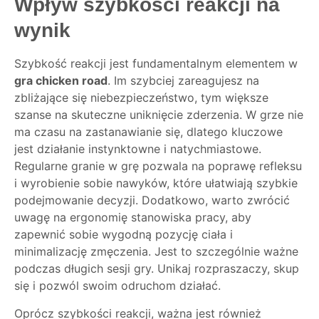
Wpływ szybkości reakcji na
wynik
Szybkość reakcji jest fundamentalnym elementem w
gra chicken road
. Im szybciej zareagujesz na
zbliżające się niebezpieczeństwo, tym większe
szanse na skuteczne uniknięcie zderzenia. W grze nie
ma czasu na zastanawianie się, dlatego kluczowe
jest działanie instynktowne i natychmiastowe.
Regularne granie w grę pozwala na poprawę refleksu
i wyrobienie sobie nawyków, które ułatwiają szybkie
podejmowanie decyzji. Dodatkowo, warto zwrócić
uwagę na ergonomię stanowiska pracy, aby
zapewnić sobie wygodną pozycję ciała i
minimalizację zmęczenia. Jest to szczególnie ważne
podczas długich sesji gry. Unikaj rozpraszaczy, skup
się i pozwól swoim odruchom działać.
Oprócz szybkości reakcji, ważna jest również