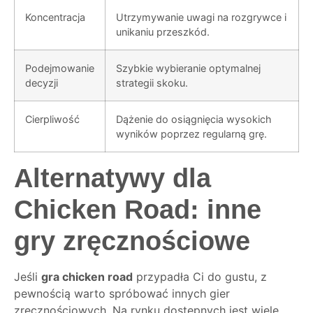
Koncentracja
Utrzymywanie uwagi na rozgrywce i
unikaniu przeszkód.
Podejmowanie
Szybkie wybieranie optymalnej
decyzji
strategii skoku.
Cierpliwość
Dążenie do osiągnięcia wysokich
wyników poprzez regularną grę.
Alternatywy dla
Chicken Road: inne
gry zręcznościowe
Jeśli
gra chicken road
przypadła Ci do gustu, z
pewnością warto spróbować innych gier
zręcznościowych. Na rynku dostępnych jest wiele