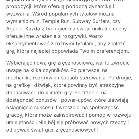
propozycji, które oferują podobną dynamikę i
wyzwania. Wśród popularnych tytułów można
wymienić m.in. Temple Run, Subway Surfers, czy
Agar.io. Każda z tych gier ma swoje unikalne cechy i
oferuje inne wrażenia z rozgrywki. Warto
eksperymentować z różnymi tytułami, aby znaleźć
grę, która najlepiej odpowiada Twoim preferencjom.
Wybierając nową grę zręcznościową, warto zwrócić
uwagę na kilka czynników. Po pierwsze, na
mechanikę rozgrywki i sposób sterowania. Po drugie,
na grafikę i dźwięk, które powinny być atrakcyjne i
dopasowane do klimatu gry. Po trzecie, na
dostępność bonusów i power-upów, które ułatwiają
osiągnięcie sukcesu. I wreszcie, na społeczność
graczy, która może zainspirować i pomóc w rozwoju
umiejętności. Nie bój się próbować nowych rzeczy i
odkrywać świat gier zręcznościowych!